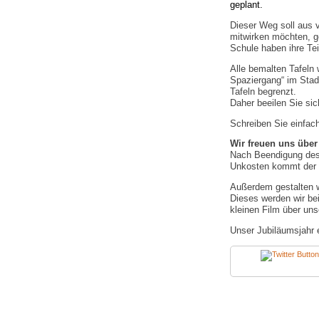
geplant.
Dieser Weg soll aus v
mitwirken möchten, g
Schule haben ihre Te
Alle bemalten Tafeln 
Spaziergang“ im Stadt
Tafeln begrenzt.
Daher beeilen Sie si
Schreiben Sie einfac
Wir freuen uns über 
Nach Beendigung des 
Unkosten kommt der E
Außerdem gestalten 
Dieses werden wir be
kleinen Film über uns
Unser Jubiläumsjahr 