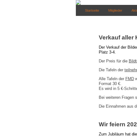
Startseite
Mitglieder
Akt
Verkauf aller
Der Verkauf der Bild
Platz 3-4.
Der Preis für die
Bild
Die Tafeln der
teilne
Alle Tafeln der
FMD
w
Format 30 €.
Es wird in 5 €-Schritt
Bei weiteren Fragen s
Die Einnahmen aus d
Wir feiern 20
Zum Jubiläum hat die