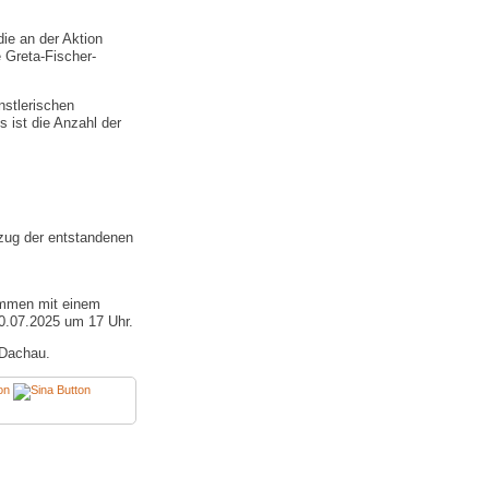
die an der Aktion
 Greta-Fischer-
nstlerischen
s ist die Anzahl der
zug der entstandenen
ammen mit einem
30.07.2025 um 17 Uhr.
 Dachau.